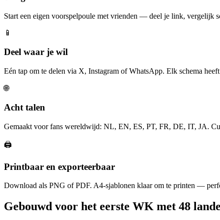
Start een eigen voorspelpoule met vrienden — deel je link, vergelijk s
📱
Deel waar je wil
Eén tap om te delen via X, Instagram of WhatsApp. Elk schema heeft 
🌐
Acht talen
Gemaakt voor fans wereldwijd: NL, EN, ES, PT, FR, DE, IT, JA. Cult
🖨️
Printbaar en exporteerbaar
Download als PNG of PDF. A4-sjablonen klaar om te printen — perfe
Gebouwd voor het eerste WK met 48 land