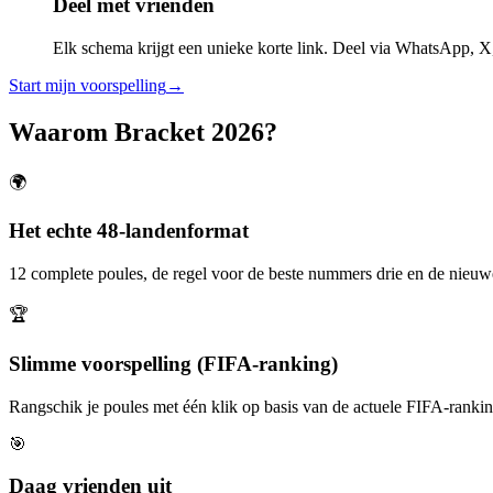
Deel met vrienden
Elk schema krijgt een unieke korte link. Deel via WhatsApp, 
Start mijn voorspelling
→
Waarom Bracket 2026?
🌍
Het echte 48-landenformat
12 complete poules, de regel voor de beste nummers drie en de nieuw
🏆
Slimme voorspelling (FIFA-ranking)
Rangschik je poules met één klik op basis van de actuele FIFA-rankin
🎯
Daag vrienden uit