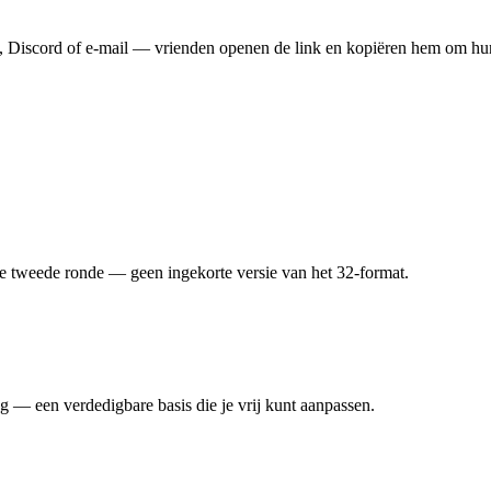
X, Discord of e-mail — vrienden openen de link en kopiëren hem om h
e tweede ronde — geen ingekorte versie van het 32-format.
g — een verdedigbare basis die je vrij kunt aanpassen.