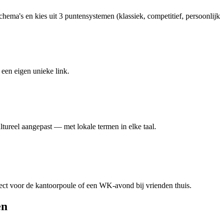
chema's en kies uit 3 puntensystemen (klassiek, competitief, persoonlijk
een eigen unieke link.
ureel aangepast — met lokale termen in elke taal.
ct voor de kantoorpoule of een WK-avond bij vrienden thuis.
en