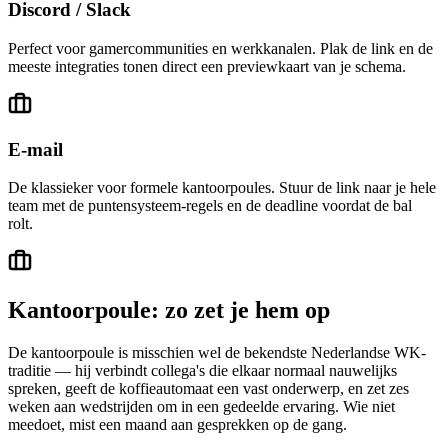
Discord / Slack
Perfect voor gamercommunities en werkkanalen. Plak de link en de
meeste integraties tonen direct een previewkaart van je schema.
E-mail
De klassieker voor formele kantoorpoules. Stuur de link naar je hele
team met de puntensysteem-regels en de deadline voordat de bal
rolt.
Kantoorpoule: zo zet je hem op
De kantoorpoule is misschien wel de bekendste Nederlandse WK-
traditie — hij verbindt collega's die elkaar normaal nauwelijks
spreken, geeft de koffieautomaat een vast onderwerp, en zet zes
weken aan wedstrijden om in een gedeelde ervaring. Wie niet
meedoet, mist een maand aan gesprekken op de gang.