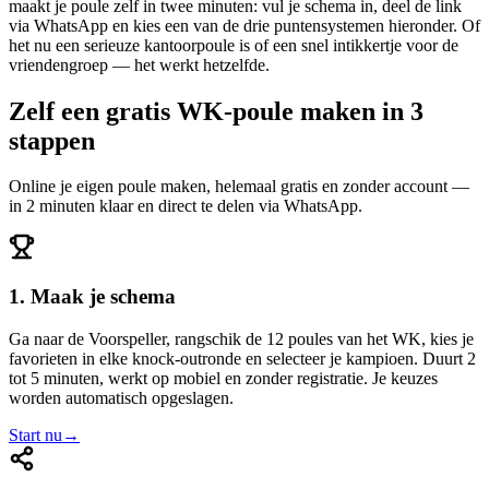
maakt je poule zelf in twee minuten: vul je schema in, deel de link
via WhatsApp en kies een van de drie puntensystemen hieronder. Of
het nu een serieuze kantoorpoule is of een snel intikkertje voor de
vriendengroep — het werkt hetzelfde.
Zelf een gratis WK-poule maken in 3
stappen
Online je eigen poule maken, helemaal gratis en zonder account —
in 2 minuten klaar en direct te delen via WhatsApp.
1. Maak je schema
Ga naar de Voorspeller, rangschik de 12 poules van het WK, kies je
favorieten in elke knock-outronde en selecteer je kampioen. Duurt 2
tot 5 minuten, werkt op mobiel en zonder registratie. Je keuzes
worden automatisch opgeslagen.
Start nu
→