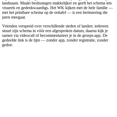
landnaam. Maakt beslissingen makkelijker en geeft het schema iets
visueels en gedenkwaardigs. Het WK kijken met de hele familie —
met het printbare schema op de eettafel — is een herinnering die
jaren meegaat.
Vrienden verspreid over verschillende steden of landen: iedereen
stuurt zijn schema in vóór een afgesproken datum, daarna kijk je
samen via videocall of becommentarieer je in de groeps-app. De
gedeelde link is de lijm — zonder app, zonder registratie, zonder
gedoe.