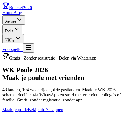
Bracket
2026
Home
Blog
Verken
Tools
🇳🇱
nl
Voorspeller
Gratis · Zonder registratie · Delen via WhatsApp
WK Poule 2026
Maak je poule met vrienden
48 landen, 104 wedstrijden, drie gastlanden. Maak je WK 2026
schema, deel het via WhatsApp en strijd met vrienden, collega's of
familie. Gratis, zonder registratie, zonder app.
Maak je poule
Bekijk de 3 stappen