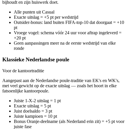
bijhoudt en zijn huiswerk doet.
Alle punten uit Casual
Exacte uitslag = +5 pt per wedstrijd
Outsider-bonus: land buiten FIFA-top-10 dat doorgaat = +10
pt
Vroege vogel: schema vóór 24 uur voor aftrap ingeleverd =
+20 pt
Geen aanpassingen meer na de eerste wedstrijd van elke
ronde
Klassieke Nederlandse poule
Voor de kantoortraditie
Aangepast aan de Nederlandse poule-traditie van EK's en WK's,
met veel gewicht op de exacte uitslag — zoals het hoort in elke
fatsoenlijke kantoorpoule.
Juiste 1-X-2 uitslag = 1 pt
Exacte uitslag = 5 pt
Juist doelsaldo = 3 pt
Juiste kampioen = 10 pt
Bonus Oranje-deelname (als Nederland erin zit) = +5 pt voor
juiste fase