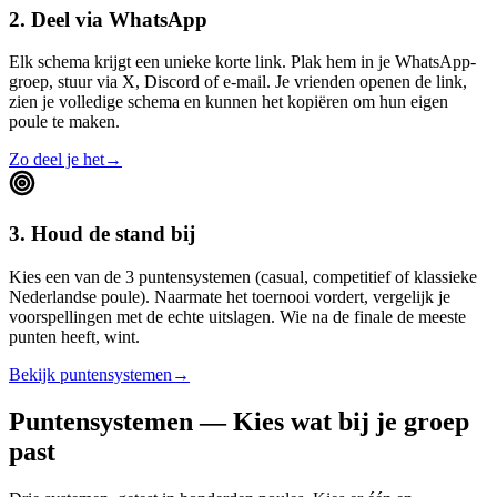
2. Deel via WhatsApp
Elk schema krijgt een unieke korte link. Plak hem in je WhatsApp-
groep, stuur via X, Discord of e-mail. Je vrienden openen de link,
zien je volledige schema en kunnen het kopiëren om hun eigen
poule te maken.
Zo deel je het
→
3. Houd de stand bij
Kies een van de 3 puntensystemen (casual, competitief of klassieke
Nederlandse poule). Naarmate het toernooi vordert, vergelijk je
voorspellingen met de echte uitslagen. Wie na de finale de meeste
punten heeft, wint.
Bekijk puntensystemen
→
Puntensystemen — Kies wat bij je groep
past