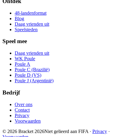
Ontdek
48-landenformat
Blog
Daag vrienden uit
Speelsteden
Speel mee
Daag vrienden uit
WK Poule
Poule A
Poule C (Brazilië)
Poule D (VS)
Poule J (Argentinië)
Bedrijf
Over ons
Contact
Privacy
Voorwaarden
© 2026 Bracket 2026
Niet gelieerd aan FIFA
·
Privacy
·
Voorwaarden