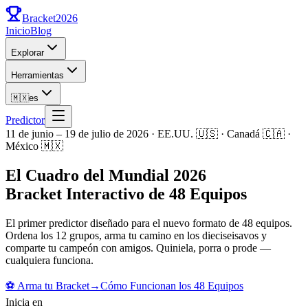
Bracket
2026
Inicio
Blog
Explorar
Herramientas
🇲🇽
es
Predictor
11 de junio – 19 de julio de 2026 · EE.UU. 🇺🇸 · Canadá 🇨🇦 ·
México 🇲🇽
El Cuadro del Mundial 2026
Bracket Interactivo de 48 Equipos
El primer predictor diseñado para el nuevo formato de 48 equipos.
Ordena los 12 grupos, arma tu camino en los dieciseisavos y
comparte tu campeón con amigos. Quiniela, porra o prode —
cualquiera funciona.
⚽
Arma tu Bracket
→
Cómo Funcionan los 48 Equipos
Inicia en