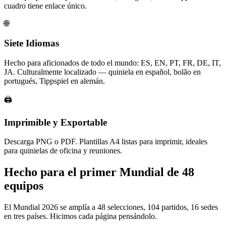
cuadro tiene enlace único.
🌐
Siete Idiomas
Hecho para aficionados de todo el mundo: ES, EN, PT, FR, DE, IT,
JA. Culturalmente localizado — quiniela en español, bolão en
portugués, Tippspiel en alemán.
🖨️
Imprimible y Exportable
Descarga PNG o PDF. Plantillas A4 listas para imprimir, ideales
para quinielas de oficina y reuniones.
Hecho para el primer Mundial de 48
equipos
El Mundial 2026 se amplía a 48 selecciones, 104 partidos, 16 sedes
en tres países. Hicimos cada página pensándolo.