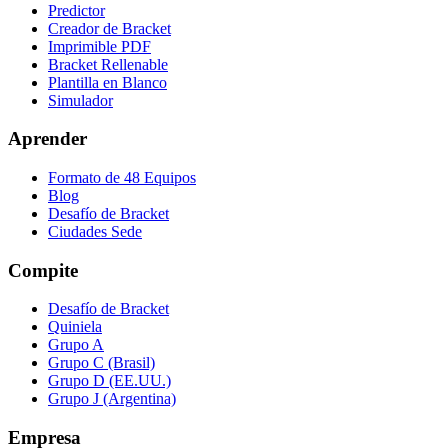
Predictor
Creador de Bracket
Imprimible PDF
Bracket Rellenable
Plantilla en Blanco
Simulador
Aprender
Formato de 48 Equipos
Blog
Desafío de Bracket
Ciudades Sede
Compite
Desafío de Bracket
Quiniela
Grupo A
Grupo C (Brasil)
Grupo D (EE.UU.)
Grupo J (Argentina)
Empresa