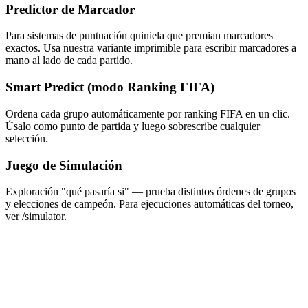
Predictor de Marcador
Para sistemas de puntuación quiniela que premian marcadores
exactos. Usa nuestra variante imprimible para escribir marcadores a
mano al lado de cada partido.
Smart Predict (modo Ranking FIFA)
Ordena cada grupo automáticamente por ranking FIFA en un clic.
Úsalo como punto de partida y luego sobrescribe cualquier
selección.
Juego de Simulación
Exploración "qué pasaría si" — prueba distintos órdenes de grupos
y elecciones de campeón. Para ejecuciones automáticas del torneo,
ver /simulator.