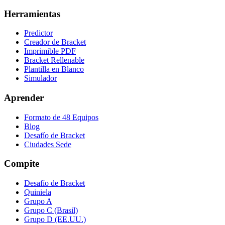
Herramientas
Predictor
Creador de Bracket
Imprimible PDF
Bracket Rellenable
Plantilla en Blanco
Simulador
Aprender
Formato de 48 Equipos
Blog
Desafío de Bracket
Ciudades Sede
Compite
Desafío de Bracket
Quiniela
Grupo A
Grupo C (Brasil)
Grupo D (EE.UU.)