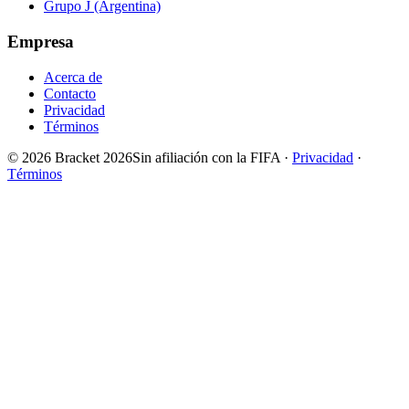
Grupo J (Argentina)
Empresa
Acerca de
Contacto
Privacidad
Términos
© 2026 Bracket 2026
Sin afiliación con la FIFA
·
Privacidad
·
Términos