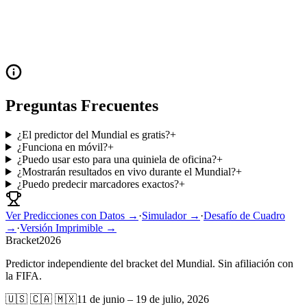
Preguntas Frecuentes
¿El predictor del Mundial es gratis?
+
¿Funciona en móvil?
+
¿Puedo usar esto para una quiniela de oficina?
+
¿Mostrarán resultados en vivo durante el Mundial?
+
¿Puedo predecir marcadores exactos?
+
Ver Predicciones con Datos →
·
Simulador →
·
Desafío de Cuadro
→
·
Versión Imprimible →
Bracket
2026
Predictor independiente del bracket del Mundial. Sin afiliación con
la FIFA.
🇺🇸 🇨🇦 🇲🇽
11 de junio – 19 de julio, 2026