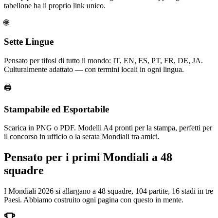
tabellone ha il proprio link unico.
🌐
Sette Lingue
Pensato per tifosi di tutto il mondo: IT, EN, ES, PT, FR, DE, JA.
Culturalmente adattato — con termini locali in ogni lingua.
🖨️
Stampabile ed Esportabile
Scarica in PNG o PDF. Modelli A4 pronti per la stampa, perfetti per
il concorso in ufficio o la serata Mondiali tra amici.
Pensato per i primi Mondiali a 48
squadre
I Mondiali 2026 si allargano a 48 squadre, 104 partite, 16 stadi in tre
Paesi. Abbiamo costruito ogni pagina con questo in mente.