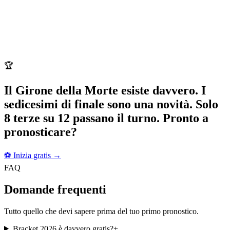
🏆
Il Girone della Morte esiste davvero. I
sedicesimi di finale sono una novità. Solo
8 terze su 12 passano il turno. Pronto a
pronosticare?
⚽
Inizia gratis
→
FAQ
Domande frequenti
Tutto quello che devi sapere prima del tuo primo pronostico.
Bracket 2026 è davvero gratis?
+