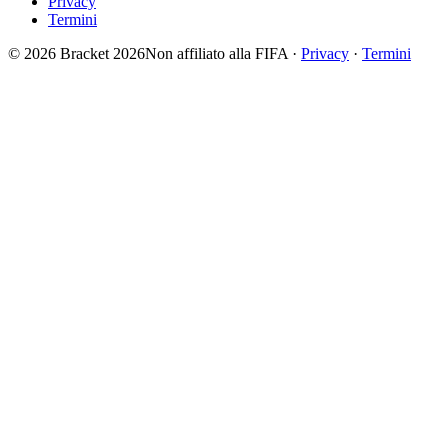
Privacy
Termini
© 2026 Bracket 2026
Non affiliato alla FIFA
·
Privacy
·
Termini