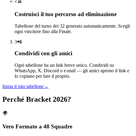
2
🏆
Costruisci il tuo percorso ad eliminazione
Tabellone del turno dei 32 generato automaticamente. Scegli
ogni vincitore fino alla Finale.
3
📲
Condividi con gli amici
Ogni tabellone ha un link breve unico. Condividi su
WhatsApp, X, Discord o e-mail — gli amici aprono il link e
lo copiano per fare il proprio.
Inizia il mio tabellone
→
Perché Bracket 2026?
🌍
Vero Formato a 48 Squadre