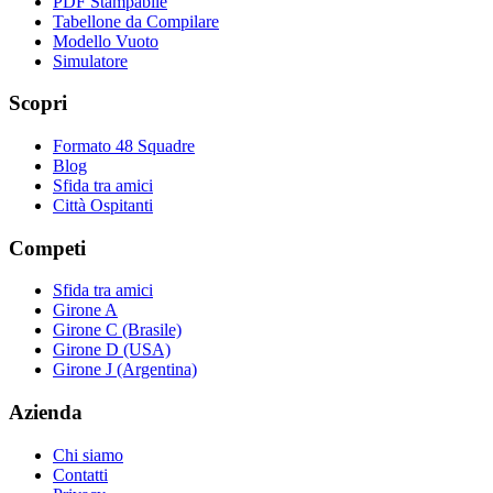
PDF Stampabile
Tabellone da Compilare
Modello Vuoto
Simulatore
Scopri
Formato 48 Squadre
Blog
Sfida tra amici
Città Ospitanti
Competi
Sfida tra amici
Girone A
Girone C (Brasile)
Girone D (USA)
Girone J (Argentina)
Azienda
Chi siamo
Contatti