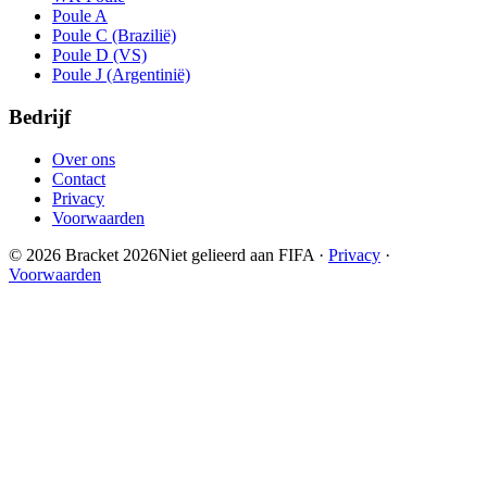
Poule A
Poule C (Brazilië)
Poule D (VS)
Poule J (Argentinië)
Bedrijf
Over ons
Contact
Privacy
Voorwaarden
© 2026 Bracket 2026
Niet gelieerd aan FIFA
·
Privacy
·
Voorwaarden