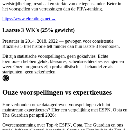
wedstrijdbelang, resultaat en sterkte van de tegenstander. Beter in
het voorspellen van verrassingen dan de FIFA-ranking.
https://www.eloratings.net
→
Laatste 3 WK's (25% gewicht)
Prestaties in 2014, 2018, 2022 — gewogen voor consistentie.
Brazilië's 5-titel-historie telt minder dan hun laatste 3 toernooien.
Dit zijn statistische voorspellingen, geen gokadvies. Echte
toernooien hebben geluk, blessures, scheidsrechtersbeslissingen en
weer. Onze prognoses zijn probabilistisch — behandel ze als
startpunten, geen zekerheden.
Onze voorspellingen vs expertkeuzes
Hoe verhouden onze data-gedreven voorspellingen zich tot
mainstream expertkeuzes? Hier een vergelijking met ESPN, Opta en
The Guardian per april 2026:
Overeenstemming over Top 4: ESPN, Opta, The Guardian en ons