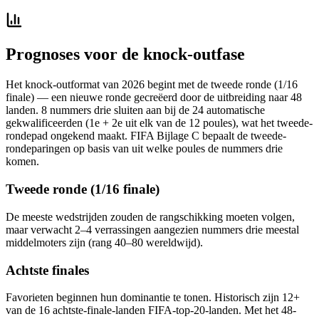
Prognoses voor de knock-outfase
Het knock-outformat van 2026 begint met de tweede ronde (1/16
finale) — een nieuwe ronde gecreëerd door de uitbreiding naar 48
landen. 8 nummers drie sluiten aan bij de 24 automatische
gekwalificeerden (1e + 2e uit elk van de 12 poules), wat het tweede-
rondepad ongekend maakt. FIFA Bijlage C bepaalt de tweede-
rondeparingen op basis van uit welke poules de nummers drie
komen.
Tweede ronde (1/16 finale)
De meeste wedstrijden zouden de rangschikking moeten volgen,
maar verwacht 2–4 verrassingen aangezien nummers drie meestal
middelmoters zijn (rang 40–80 wereldwijd).
Achtste finales
Favorieten beginnen hun dominantie te tonen. Historisch zijn 12+
van de 16 achtste-finale-landen FIFA-top-20-landen. Met het 48-