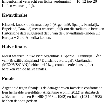
landenformat verwacht een lichte verdunning — 10–12 top-20-
landen waarschijnlijk.
Kwartfinales
Klassiek knock-outdrama. Top 5 (Argentinië, Spanje, Frankrijk,
Engeland, Brazilië) meest waarschijnlijk om dit stadium te bereiken.
Historische data suggereert dat 5 van de 8 kwartfinale-landen uit
Europa + Zuid-Amerika komen.
Halve finales
Meest waarschijnlijke vier: Argentinië + Spanje + Frankrijk + één
van (Brazilië / Engeland / Duitsland / Portugal). Gastlanden
(MEX/VS/CAN) hebben ~12% gecombineerde kans op het
bereiken van de halve finales.
Finale
Argentinië tegen Spanje is de data-gedreven favoriete confrontatie.
Een herhaalde wereldtitel (Argentinië won in 2022) is statistisch
zeldzaam — alleen Brazilië (1958→1962) en Italië (1934→1938)
hebben dat ooit gedaan.