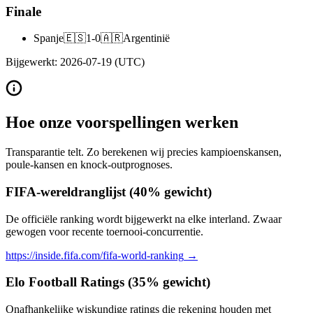
Finale
Spanje
🇪🇸
1
-
0
🇦🇷
Argentinië
Bijgewerkt
:
2026-07-19
(UTC)
Hoe onze voorspellingen werken
Transparantie telt. Zo berekenen wij precies kampioenskansen,
poule-kansen en knock-outprognoses.
FIFA-wereldranglijst (40% gewicht)
De officiële ranking wordt bijgewerkt na elke interland. Zwaar
gewogen voor recente toernooi-concurrentie.
https://inside.fifa.com/fifa-world-ranking
→
Elo Football Ratings (35% gewicht)
Onafhankelijke wiskundige ratings die rekening houden met