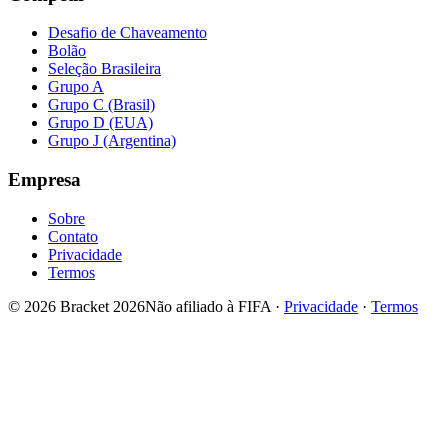
Desafio de Chaveamento
Bolão
Seleção Brasileira
Grupo A
Grupo C (Brasil)
Grupo D (EUA)
Grupo J (Argentina)
Empresa
Sobre
Contato
Privacidade
Termos
© 2026 Bracket 2026
Não afiliado à FIFA
·
Privacidade
·
Termos