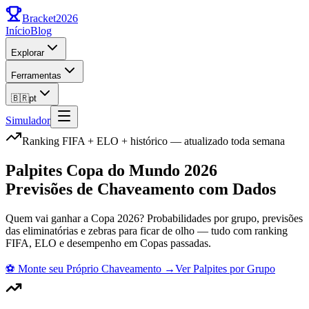
Bracket
2026
Início
Blog
Explorar
Ferramentas
🇧🇷
pt
Simulador
Ranking FIFA + ELO + histórico — atualizado toda semana
Palpites Copa do Mundo 2026
Previsões de Chaveamento com Dados
Quem vai ganhar a Copa 2026? Probabilidades por grupo, previsões
das eliminatórias e zebras para ficar de olho — tudo com ranking
FIFA, ELO e desempenho em Copas passadas.
⚽
Monte seu Próprio Chaveamento
→
Ver Palpites por Grupo