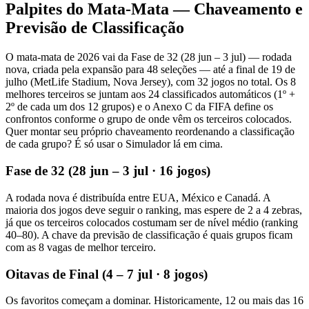
Palpites do Mata-Mata — Chaveamento e
Previsão de Classificação
O mata-mata de 2026 vai da Fase de 32 (28 jun – 3 jul) — rodada
nova, criada pela expansão para 48 seleções — até a final de 19 de
julho (MetLife Stadium, Nova Jersey), com 32 jogos no total. Os 8
melhores terceiros se juntam aos 24 classificados automáticos (1º +
2º de cada um dos 12 grupos) e o Anexo C da FIFA define os
confrontos conforme o grupo de onde vêm os terceiros colocados.
Quer montar seu próprio chaveamento reordenando a classificação
de cada grupo? É só usar o Simulador lá em cima.
Fase de 32 (28 jun – 3 jul · 16 jogos)
A rodada nova é distribuída entre EUA, México e Canadá. A
maioria dos jogos deve seguir o ranking, mas espere de 2 a 4 zebras,
já que os terceiros colocados costumam ser de nível médio (ranking
40–80). A chave da previsão de classificação é quais grupos ficam
com as 8 vagas de melhor terceiro.
Oitavas de Final (4 – 7 jul · 8 jogos)
Os favoritos começam a dominar. Historicamente, 12 ou mais das 16