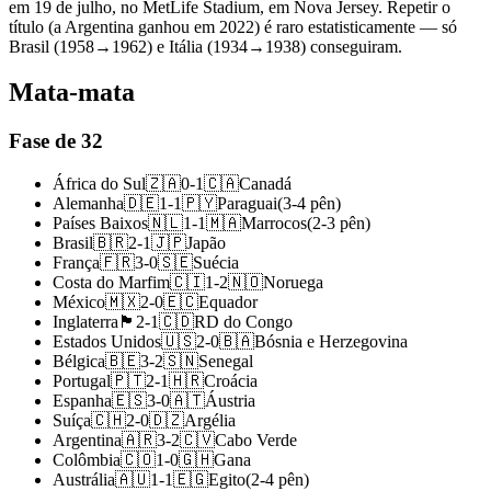
em 19 de julho, no MetLife Stadium, em Nova Jersey. Repetir o
título (a Argentina ganhou em 2022) é raro estatisticamente — só
Brasil (1958→1962) e Itália (1934→1938) conseguiram.
Mata-mata
Fase de 32
África do Sul
🇿🇦
0
-
1
🇨🇦
Canadá
Alemanha
🇩🇪
1
-
1
🇵🇾
Paraguai
(
3
-
4
pên
)
Países Baixos
🇳🇱
1
-
1
🇲🇦
Marrocos
(
2
-
3
pên
)
Brasil
🇧🇷
2
-
1
🇯🇵
Japão
França
🇫🇷
3
-
0
🇸🇪
Suécia
Costa do Marfim
🇨🇮
1
-
2
🇳🇴
Noruega
México
🇲🇽
2
-
0
🇪🇨
Equador
Inglaterra
🏴󠁧󠁢󠁥󠁮󠁧󠁿
2
-
1
🇨🇩
RD do Congo
Estados Unidos
🇺🇸
2
-
0
🇧🇦
Bósnia e Herzegovina
Bélgica
🇧🇪
3
-
2
🇸🇳
Senegal
Portugal
🇵🇹
2
-
1
🇭🇷
Croácia
Espanha
🇪🇸
3
-
0
🇦🇹
Áustria
Suíça
🇨🇭
2
-
0
🇩🇿
Argélia
Argentina
🇦🇷
3
-
2
🇨🇻
Cabo Verde
Colômbia
🇨🇴
1
-
0
🇬🇭
Gana
Austrália
🇦🇺
1
-
1
🇪🇬
Egito
(
2
-
4
pên
)