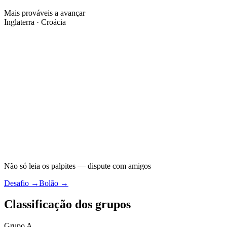
Mais prováveis a avançar
Inglaterra · Croácia
Não só leia os palpites — dispute com amigos
Desafio
→
Bolão
→
Classificação dos grupos
Grupo A