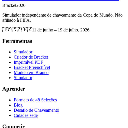
Bracket
2026
Simulador independente de chaveamento da Copa do Mundo. Não
afiliado à FIFA.
🇺🇸 🇨🇦 🇲🇽
11 de junho – 19 de julho, 2026
Ferramentas
Simulador
Criador de Bracket
Imprimível PDF
Bracket Preenchível
Modelo em Branco
Simulador
Aprender
Formato de 48 Seleções
Blog
Desafio de Chaveamento
Cidades-sede
Competir