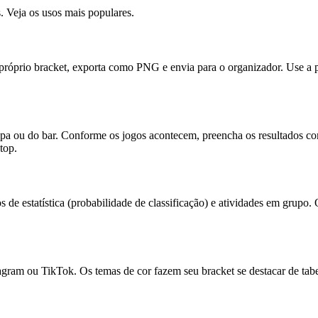
. Veja os usos mais populares.
eu próprio bracket, exporta como PNG e envia para o organizador. Use
opa ou do bar. Conforme os jogos acontecem, preencha os resultados c
top.
tos de estatística (probabilidade de classificação) e atividades em gr
tagram ou TikTok. Os temas de cor fazem seu bracket se destacar de tab