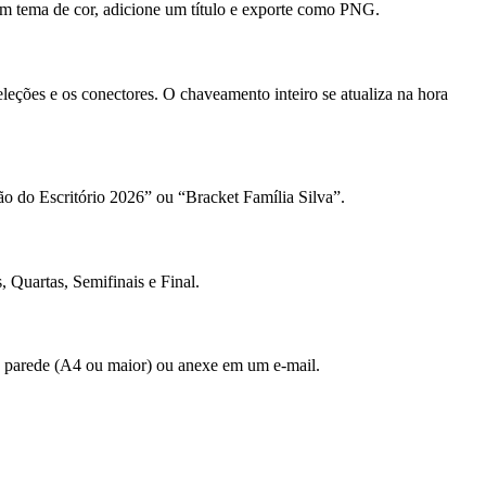
 tema de cor, adicione um título e exporte como PNG.
eções e os conectores. O chaveamento inteiro se atualiza na hora
o do Escritório 2026” ou “Bracket Família Silva”.
 Quartas, Semifinais e Final.
 parede (A4 ou maior) ou anexe em um e-mail.