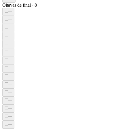
Oitavas de final
·
8
⬜
—
⬜
—
⬜
—
⬜
—
⬜
—
⬜
—
⬜
—
⬜
—
⬜
—
⬜
—
⬜
—
⬜
—
⬜
—
⬜
—
⬜
—