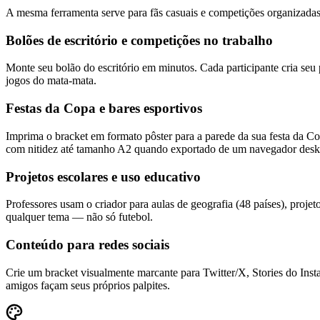
A mesma ferramenta serve para fãs casuais e competições organizadas
Bolões de escritório e competições no trabalho
Monte seu bolão do escritório em minutos. Cada participante cria s
jogos do mata-mata.
Festas da Copa e bares esportivos
Imprima o bracket em formato pôster para a parede da sua festa da C
com nitidez até tamanho A2 quando exportado de um navegador desk
Projetos escolares e uso educativo
Professores usam o criador para aulas de geografia (48 países), proje
qualquer tema — não só futebol.
Conteúdo para redes sociais
Crie um bracket visualmente marcante para Twitter/X, Stories do Ins
amigos façam seus próprios palpites.