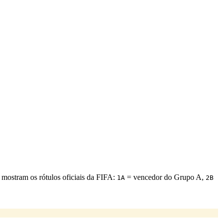
mostram os rótulos oficiais da FIFA:
= vencedor do Grupo A,
1A
2B