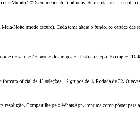
opa do Mundo 2026 em menos de 5 minutos. Sem cadastro — escolha um
Meia-Noite (modo escuro). Cada tema altera o fundo, os cartões das sel
o nome do seu bolão, grupo de amigos ou festa da Copa. Exemplo: “Bolã
 formato oficial de 48 seleções: 12 grupos de 4, Rodada de 32, Oitavas,
a resolução. Compartilhe pelo WhatsApp, imprima como pôster para a