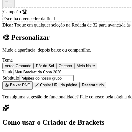
⬜
—
Campeão
🏆
Escolha o vencedor da final
Dica:
Toque em qualquer seleção na Rodada de 32 para avançá-la às r
🎨 Personalizar
Mude a aparência, depois baixe ou compartilhe.
Tema
Verde Gramado
Pôr do Sol
Oceano
Meia-Noite
Título
Subtítulo
📥 Baixar PNG
🔗 Copiar URL da página
Resetar tudo
Tem alguma sugestão de funcionalidade? Fale conosco pela página de
Como usar o Criador de Brackets