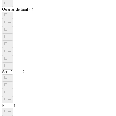
⬜
—
Quartas de final
·
4
⬜
—
⬜
—
⬜
—
⬜
—
⬜
—
⬜
—
⬜
—
⬜
—
Semifinais
·
2
⬜
—
⬜
—
⬜
—
⬜
—
Final
·
1
⬜
—