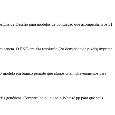
 a página de Desafio para modelos de pontuação que acompanham os 31
om caneta. O PNG em alta resolução (2× densidade de pixels) imprime
upo. O modelo em branco permite que alunos criem chaveamentos para
elas genéricas. Compartilhe o link pelo WhatsApp para que seus