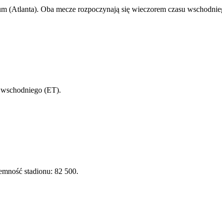
um (Atlanta). Oba mecze rozpoczynają się wieczorem czasu wschodni
 wschodniego (ET).
emność stadionu: 82 500.