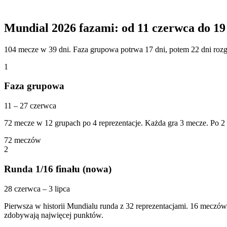
Mundial 2026 fazami: od 11 czerwca do 19 
104 mecze w 39 dni. Faza grupowa potrwa 17 dni, potem 22 dni ro
1
Faza grupowa
11 – 27 czerwca
72 mecze w 12 grupach po 4 reprezentacje. Każda gra 3 mecze. Po 2 n
72
meczów
2
Runda 1/16 finału (nowa)
28 czerwca – 3 lipca
Pierwsza w historii Mundialu runda z 32 reprezentacjami. 16 meczów
zdobywają najwięcej punktów.