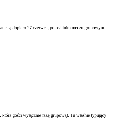
ane są dopiero 27 czerwca, po ostatnim meczu grupowym.
 która gości wyłącznie fazę grupową). Tu właśnie typujący