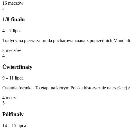
16
meczów
3
1/8 finału
4 – 7 lipca
Tradycyjna pierwsza runda pucharowa znana z poprzednich Mundiali.
8
meczów
4
Ćwierćfinały
9 – 11 lipca
Ostatnia ósemka. To etap, na którym Polska historycznie najczęściej 
4
mecze
5
Półfinały
14 – 15 lipca