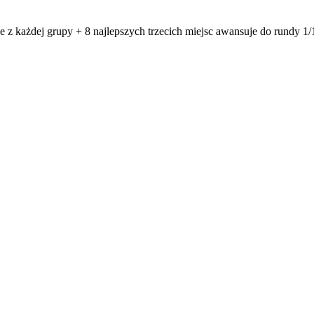
z każdej grupy + 8 najlepszych trzecich miejsc awansuje do rundy 1/1