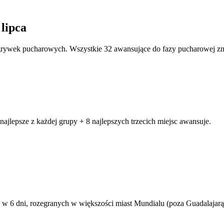
lipca
zgrywek pucharowych. Wszystkie 32 awansujące do fazy pucharowej zn
ajlepsze z każdej grupy + 8 najlepszych trzecich miejsc awansuje.
 w 6 dni, rozegranych w większości miast Mundialu (poza Guadalajarą,