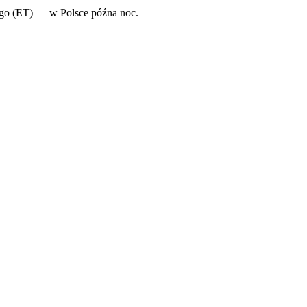
ego (ET) — w Polsce późna noc.