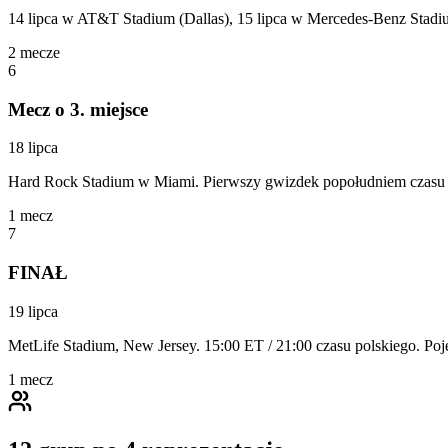
14 lipca w AT&T Stadium (Dallas), 15 lipca w Mercedes-Benz Stadi
2
mecze
6
Mecz o 3. miejsce
18 lipca
Hard Rock Stadium w Miami. Pierwszy gwizdek popołudniem czasu
1
mecz
7
FINAŁ
19 lipca
MetLife Stadium, New Jersey. 15:00 ET / 21:00 czasu polskiego. Poj
1
mecz