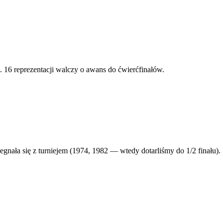
 16 reprezentacji walczy o awans do ćwierćfinałów.
żegnała się z turniejem (1974, 1982 — wtedy dotarliśmy do 1/2 finału).