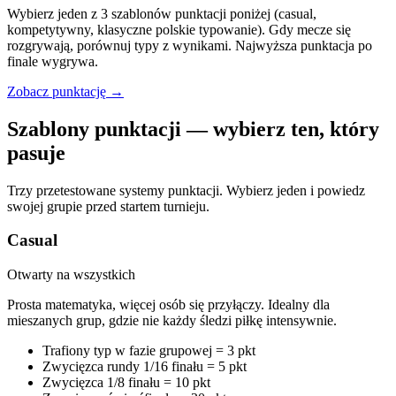
Wybierz jeden z 3 szablonów punktacji poniżej (casual,
kompetytywny, klasyczne polskie typowanie). Gdy mecze się
rozgrywają, porównuj typy z wynikami. Najwyższa punktacja po
finale wygrywa.
Zobacz punktację
→
Szablony punktacji — wybierz ten, który
pasuje
Trzy przetestowane systemy punktacji. Wybierz jeden i powiedz
swojej grupie przed startem turnieju.
Casual
Otwarty na wszystkich
Prosta matematyka, więcej osób się przyłączy. Idealny dla
mieszanych grup, gdzie nie każdy śledzi piłkę intensywnie.
Trafiony typ w fazie grupowej = 3 pkt
Zwycięzca rundy 1/16 finału = 5 pkt
Zwycięzca 1/8 finału = 10 pkt