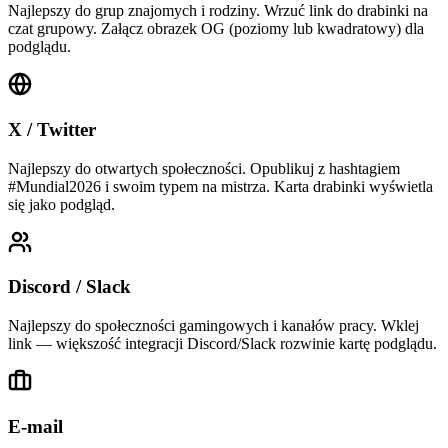
Najlepszy do grup znajomych i rodziny. Wrzuć link do drabinki na
czat grupowy. Załącz obrazek OG (poziomy lub kwadratowy) dla
podglądu.
X / Twitter
Najlepszy do otwartych społeczności. Opublikuj z hashtagiem
#Mundial2026 i swoim typem na mistrza. Karta drabinki wyświetla
się jako podgląd.
Discord / Slack
Najlepszy do społeczności gamingowych i kanałów pracy. Wklej
link — większość integracji Discord/Slack rozwinie kartę podglądu.
E-mail