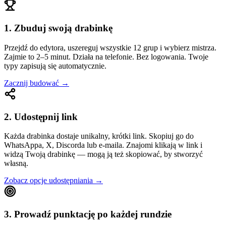
1. Zbuduj swoją drabinkę
Przejdź do edytora, uszereguj wszystkie 12 grup i wybierz mistrza.
Zajmie to 2–5 minut. Działa na telefonie. Bez logowania. Twoje
typy zapisują się automatycznie.
Zacznij budować
→
2. Udostępnij link
Każda drabinka dostaje unikalny, krótki link. Skopiuj go do
WhatsAppa, X, Discorda lub e-maila. Znajomi klikają w link i
widzą Twoją drabinkę — mogą ją też skopiować, by stworzyć
własną.
Zobacz opcje udostępniania
→
3. Prowadź punktację po każdej rundzie