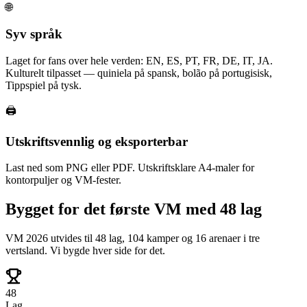
🌐
Syv språk
Laget for fans over hele verden: EN, ES, PT, FR, DE, IT, JA.
Kulturelt tilpasset — quiniela på spansk, bolão på portugisisk,
Tippspiel på tysk.
🖨️
Utskriftsvennlig og eksporterbar
Last ned som PNG eller PDF. Utskriftsklare A4-maler for
kontorpuljer og VM-fester.
Bygget for det første VM med 48 lag
VM 2026 utvides til 48 lag, 104 kamper og 16 arenaer i tre
vertsland. Vi bygde hver side for det.
48
Lag