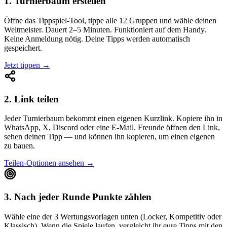
1. Turnierbaum erstellen
Öffne das Tippspiel-Tool, tippe alle 12 Gruppen und wähle deinen
Weltmeister. Dauert 2–5 Minuten. Funktioniert auf dem Handy.
Keine Anmeldung nötig. Deine Tipps werden automatisch
gespeichert.
Jetzt tippen
→
2. Link teilen
Jeder Turnierbaum bekommt einen eigenen Kurzlink. Kopiere ihn in
WhatsApp, X, Discord oder eine E-Mail. Freunde öffnen den Link,
sehen deinen Tipp — und können ihn kopieren, um einen eigenen
zu bauen.
Teilen-Optionen ansehen
→
3. Nach jeder Runde Punkte zählen
Wähle eine der 3 Wertungsvorlagen unten (Locker, Kompetitiv oder
Klassisch). Wenn die Spiele laufen, vergleicht ihr eure Tipps mit den