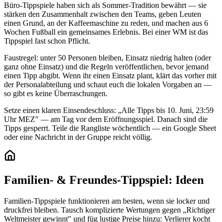
Büro-Tippspiele haben sich als Sommer-Tradition bewährt — sie
stärken den Zusammenhalt zwischen den Teams, geben Leuten
einen Grund, an der Kaffeemaschine zu reden, und machen aus 6
Wochen Fußball ein gemeinsames Erlebnis. Bei einer WM ist das
Tippspiel fast schon Pflicht.
Faustregel: unter 50 Personen bleiben, Einsatz niedrig halten (oder
ganz ohne Einsatz) und die Regeln veröffentlichen, bevor jemand
einen Tipp abgibt. Wenn ihr einen Einsatz plant, klärt das vorher mit
der Personalabteilung und schaut euch die lokalen Vorgaben an —
so gibt es keine Überraschungen.
Setze einen klaren Einsendeschluss: „Alle Tipps bis 10. Juni, 23:59
Uhr MEZ" — am Tag vor dem Eröffnungsspiel. Danach sind die
Tipps gesperrt. Teile die Rangliste wöchentlich — ein Google Sheet
oder eine Nachricht in der Gruppe reicht völlig.
Familien- & Freundes-Tippspiel: Ideen
Familien-Tippspiele funktionieren am besten, wenn sie locker und
druckfrei bleiben. Tausch komplizierte Wertungen gegen „Richtiger
Weltmeister gewinnt" und füg lustige Preise hinzu: Verlierer kocht