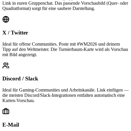
Link in euren Gruppenchat. Das passende Vorschaubild (Quer- oder
Quadratformat) sorgt für eine saubere Darstellung.
X / Twitter
Ideal für offene Communities. Poste mit #WM2026 und deinem
Tipp auf den Weltmeister. Die Turnierbaum-Karte wird als Vorschau
mit Bild angezeigt.
Discord / Slack
Ideal für Gaming-Communities und Arbeitskanäle. Link einfügen —
die meisten Discord/Slack-Integrationen entfalten automatisch eine
Karten-Vorschau.
E-Mail