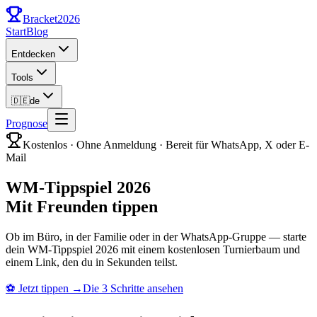
Bracket
2026
Start
Blog
Entdecken
Tools
🇩🇪
de
Prognose
Kostenlos · Ohne Anmeldung · Bereit für WhatsApp, X oder E-
Mail
WM-Tippspiel 2026
Mit Freunden tippen
Ob im Büro, in der Familie oder in der WhatsApp-Gruppe — starte
dein WM-Tippspiel 2026 mit einem kostenlosen Turnierbaum und
einem Link, den du in Sekunden teilst.
⚽
Jetzt tippen
→
Die 3 Schritte ansehen